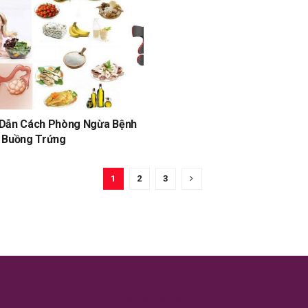
Dẫn Cách Phòng Ngừa Bệnh
 Buồng Trứng
1
2
3