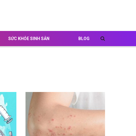
SỨC KHỎE SINH SẢN
BLOG