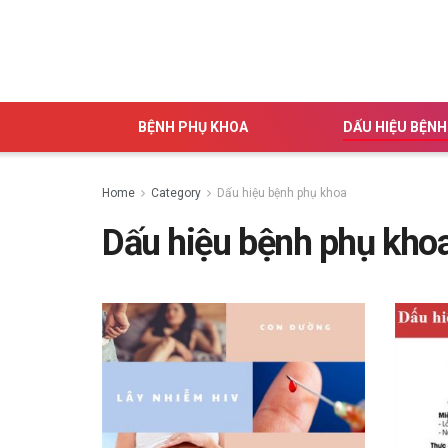
BỆNH PHỤ KHOA
DẤU HIỆU BỆNH
Home
Category
Dấu hiệu bệnh phụ khoa
Dấu hiệu bệnh phụ kho