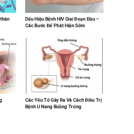
 thân
Dấu Hiệu Bệnh HIV Giai Đoạn Đầu –
Các Bước Để Phát Hiện Sớm
g
Các Yếu Tố Gây Ra Và Cách Điều Trị
Bệnh U Nang Buồng Trứng