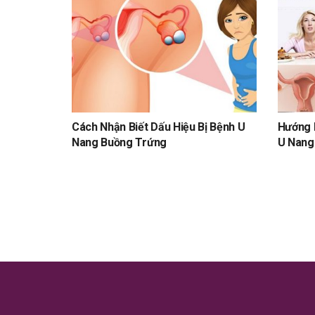
Cách Nhận Biết Dấu Hiệu Bị Bệnh U
Hướng 
Nang Buồng Trứng
U Nang