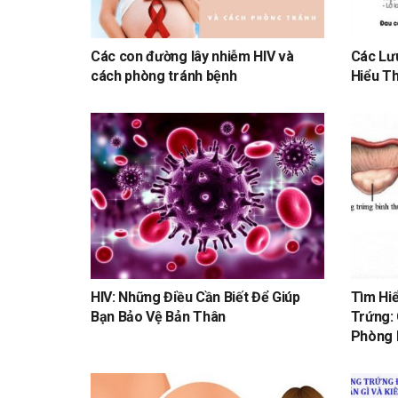
Các con đường lây nhiễm HIV và
Các Lưu
cách phòng tránh bệnh
Hiểu T
HIV: Những Điều Cần Biết Để Giúp
Tìm Hi
Bạn Bảo Vệ Bản Thân
Trứng: 
Phòng