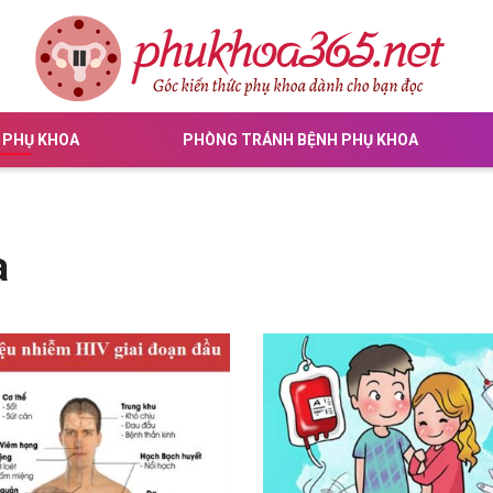
 PHỤ KHOA
PHÒNG TRÁNH BỆNH PHỤ KHOA
a