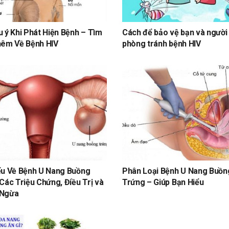
 ý Khi Phát Hiện Bệnh – Tìm
Cách để bảo vệ bạn và người
hêm Về Bệnh HIV
phòng tránh bệnh HIV
ểu Về Bệnh U Nang Buồng
Phân Loại Bệnh U Nang Buồn
Các Triệu Chứng, Điều Trị và
Trứng – Giúp Bạn Hiểu
 Ngừa