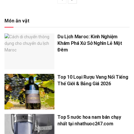
Món ăn vặt
Du Lịch Maroc: Kinh Nghiệm
Khám Phá Xứ Sở Nghìn Lẻ Một
Đêm
Top 10 Loại Rượu Vang Nổi Tiếng
Thế Giới & Bảng Giá 2026
Top 5 nước hoa nam bán chạy
nhất tại nhathuoc247.com