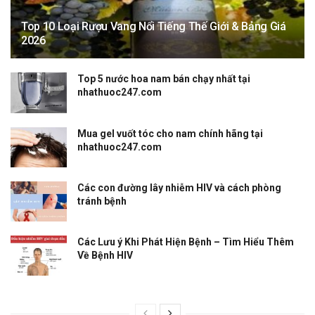
Top 10 Loại Rượu Vang Nổi Tiếng Thế Giới & Bảng Giá
2026
Top 5 nước hoa nam bán chạy nhất tại
nhathuoc247.com
Mua gel vuốt tóc cho nam chính hãng tại
nhathuoc247.com
Các con đường lây nhiễm HIV và cách phòng
tránh bệnh
Các Lưu ý Khi Phát Hiện Bệnh – Tìm Hiểu Thêm
Về Bệnh HIV