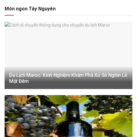
Món ngon Tây Nguyên
Du Lịch Maroc: Kinh Nghiệm Khám Phá Xứ Sở Nghìn Lẻ
Một Đêm