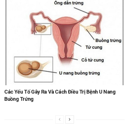
Các Yếu Tố Gây Ra Và Cách Điều Trị Bệnh U Nang
Buồng Trứng