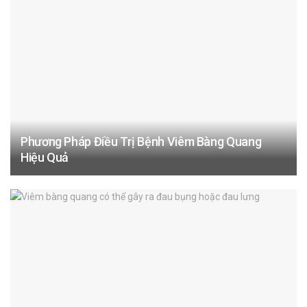
Phương Pháp Điều Trị Bệnh Viêm Bàng Quang
Hiệu Quả