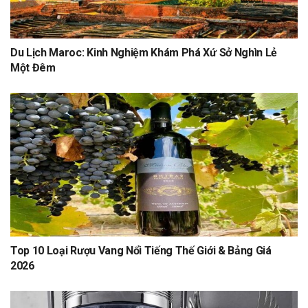
Du Lịch Maroc: Kinh Nghiệm Khám Phá Xứ Sở Nghìn Lẻ
Một Đêm
Top 10 Loại Rượu Vang Nổi Tiếng Thế Giới & Bảng Giá
2026