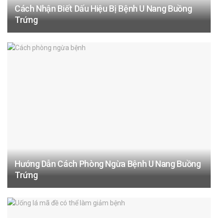
Cách Nhận Biết Dấu Hiệu Bị Bệnh U Nang Buồng
Trứng
Hướng Dẫn Cách Phòng Ngừa Bệnh U Nang Buồng
Trứng