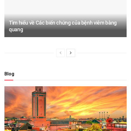
Tìm hiểu về Các biến chứng của bệnh viêm bàng
quang
Blog