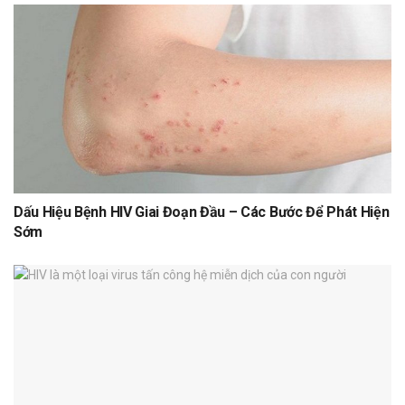
Dấu Hiệu Bệnh HIV Giai Đoạn Đầu – Các Bước Để Phát Hiện
Sớm