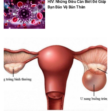
HIV: Những Điều Cần Biết Để Giúp
Bạn Bảo Vệ Bản Thân