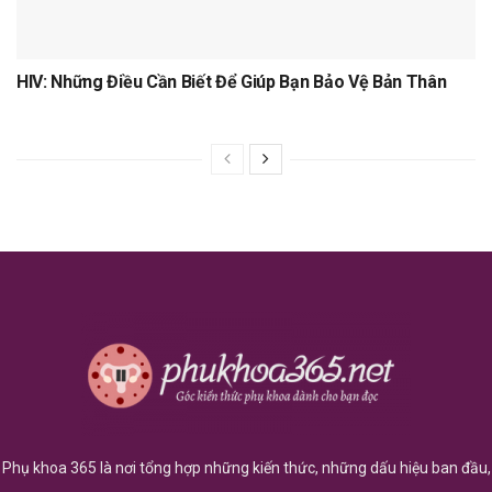
HIV: Những Điều Cần Biết Để Giúp Bạn Bảo Vệ Bản Thân
Phụ khoa 365 là nơi tổng hợp những kiến thức, những dấu hiệu ban đầu,